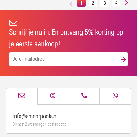
1
2
3
4
Schrijf je nu in. En ontvang 5% korting op
je eerste aankoop!
Info@smeerpoets.nl
Binnen 2 werkdagen een reactie