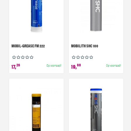
MOBIL-GREASE FM 222
MOBILITH SHC 100
26
88
17,
19,
Op voorraad!
Op voorraad!