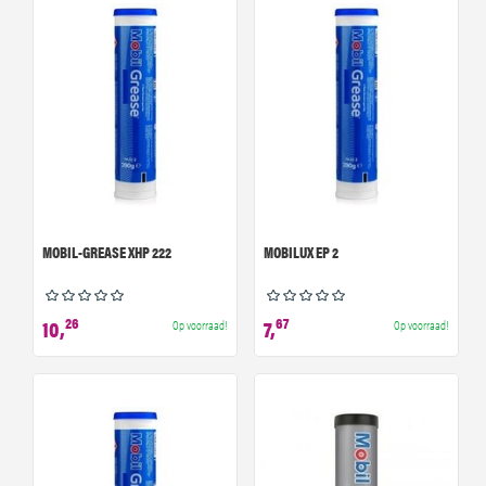
MOBIL-GREASE XHP 222
MOBILUX EP 2
26
67
10,
7,
Op voorraad!
Op voorraad!