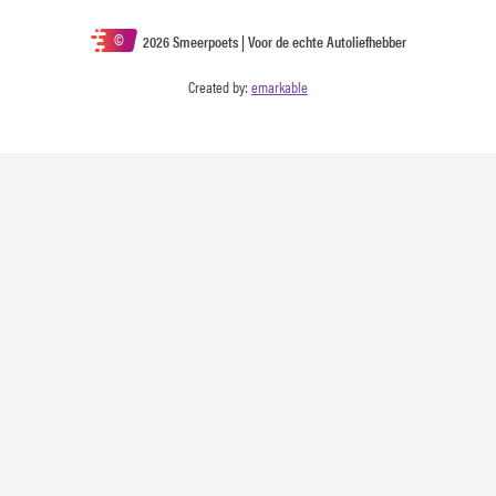
©
2026 Smeerpoets | Voor de echte Autoliefhebber
Created by:
emarkable