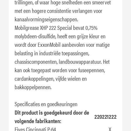
trillingen, of waar hoge snelheden een smeervet
met een hogere consistentie verlangen voor
kanaalvormingseigenschappen.
Mobilgrease XHP 222 Special bevat 0,75%
molybdeen-disulfide, heeft een grijze kleur en
wordt door ExxonMobil aanbevolen voor matige
belasting in industriële toepassingen,
chassiscomponenten, landbouwapparatuur. Het
kan ook toegepast worden voor fuseepennen,
cardankoppelingen, vijfde wielen en
bakkoppelpennen.
Specificaties en goedkeuringen
Dit product is goedgekeurd door de
220
221
222
volgende fabrikanten:
Fives Cincinnati P-64
X