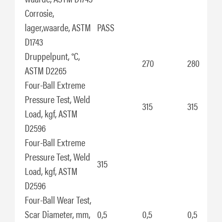
Corrosie,
lager,waarde, ASTM
PASS
D1743
Druppelpunt, °C,
270
280
ASTM D2265
Four-Ball Extreme
Pressure Test, Weld
315
315
Load, kgf, ASTM
D2596
Four-Ball Extreme
Pressure Test, Weld
315
Load, kgf, ASTM
D2596
Four-Ball Wear Test,
Scar Diameter, mm,
0,5
0,5
0,5