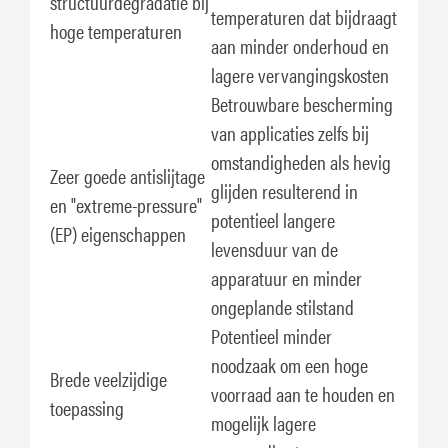
structuurdegradatie bij
temperaturen dat bijdraagt
hoge temperaturen
aan minder onderhoud en
lagere vervangingskosten
Betrouwbare bescherming
van applicaties zelfs bij
omstandigheden als hevig
Zeer goede antislijtage
glijden resulterend in
en "extreme-pressure"
potentieel langere
(EP) eigenschappen
levensduur van de
apparatuur en minder
ongeplande stilstand
Potentieel minder
noodzaak om een hoge
Brede veelzijdige
voorraad aan te houden en
toepassing
mogelijk lagere