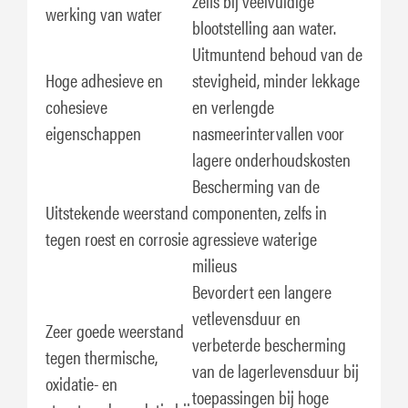
zelfs bij veelvuldige
werking van water
blootstelling aan water.
Uitmuntend behoud van de
Hoge adhesieve en
stevigheid, minder lekkage
cohesieve
en verlengde
eigenschappen
nasmeerintervallen voor
lagere onderhoudskosten
Bescherming van de
Uitstekende weerstand
componenten, zelfs in
tegen roest en corrosie
agressieve waterige
milieus
Bevordert een langere
vetlevensduur en
Zeer goede weerstand
verbeterde bescherming
tegen thermische,
van de lagerlevensduur bij
oxidatie- en
toepassingen bij hoge