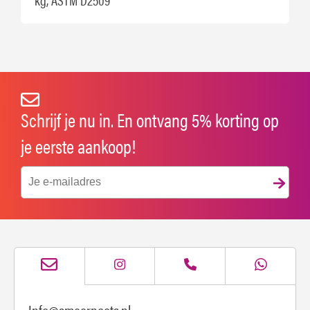
Schrijf je nu in. En ontvang 5% korting op
je eerste aankoop!
Info@smeerpoets.nl