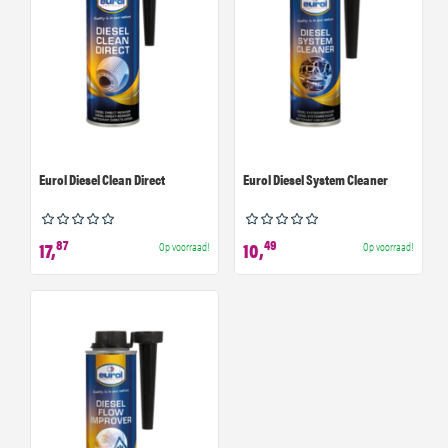
Eurol Diesel Clean Direct
Eurol Diesel System Cleaner
87
49
17,
10,
Op voorraad!
Op voorraad!