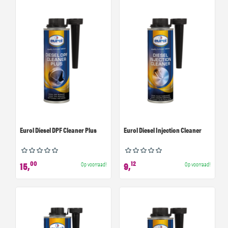
Eurol Diesel DPF Cleaner Plus
Eurol Diesel Injection Cleaner
00
12
15,
9,
Op voorraad!
Op voorraad!