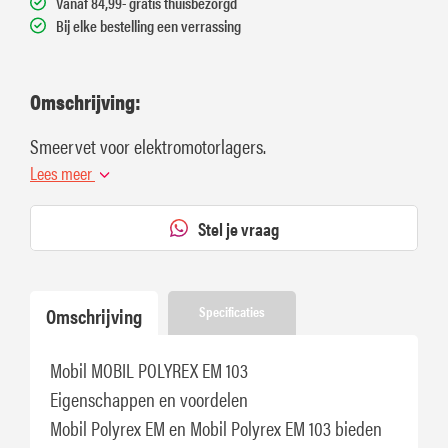
Vanaf 84,99- gratis thuisbezorgd
Bij elke bestelling een verrassing
Omschrijving:
Smeervet voor elektromotorlagers.
Lees meer
Stel je vraag
Omschrijving
Specificaties
Mobil MOBIL POLYREX EM 103
Eigenschappen en voordelen
Mobil Polyrex EM en Mobil Polyrex EM 103 bieden