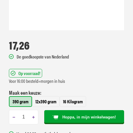
17,26
De goedkoopste van Nederland
Op voorraad!
Voor 16:00 besteld=morgen in huis
Maak een keuze:
390 gram
12x390 gram
16 Kilogram
−
+
Hoppa, in mijn winkelwagen!