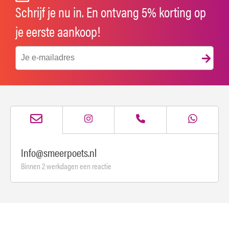
Schrijf je nu in. En ontvang 5% korting op
je eerste aankoop!
Info@smeerpoets.nl
Binnen 2 werkdagen een reactie