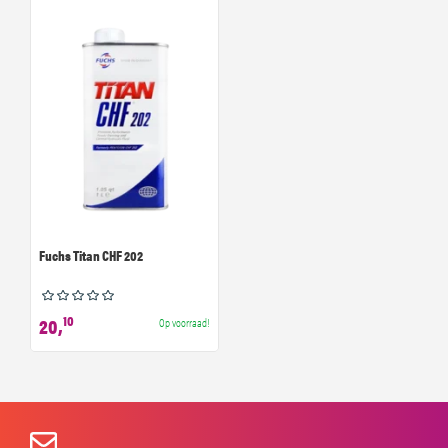
Fuchs Titan CHF 202
10
20,
Op voorraad!