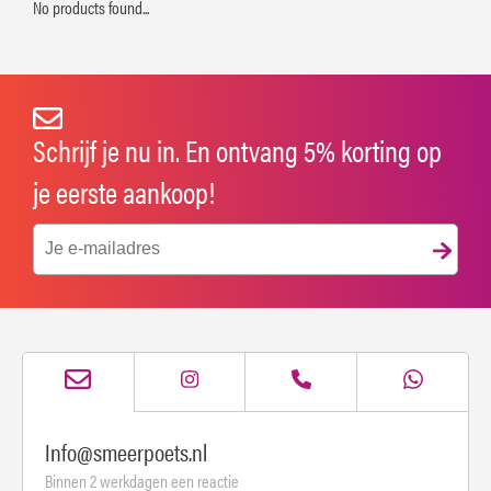
No products found...
Schrijf je nu in. En ontvang 5% korting op
je eerste aankoop!
Info@smeerpoets.nl
Binnen 2 werkdagen een reactie