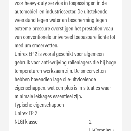
voor heavy-duty service in toepassingen in de
automobiel- en industriesector. De uitstekende
weerstand tegen water en bescherming tegen
extreme-pressure overstijgen het prestatieniveau
van conventionele universeel toepasbare lichte tot
medium smeervetten.
Unirex EP 2 is vooral geschikt voor algemeen
gebruik voor anti-wrijving rollenlagers die bij hoge
temperaturen werkzaam zijn. De smeervetten
hebben bovendien lage olie-uitvloeiende
eigenschappen, wat een plus is in situaties waar
minimale lekkages essentieel zijn.
Typische eigenschappen
Unirex EP 2
NLGI klasse
2
Li-Complex +