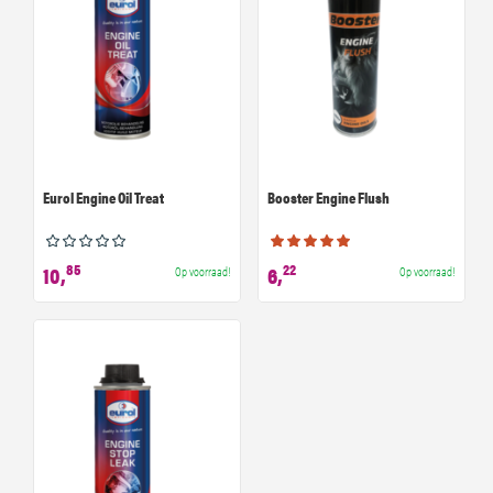
Eurol Engine Oil Treat
Booster Engine Flush
85
22
10,
6,
Op voorraad!
Op voorraad!