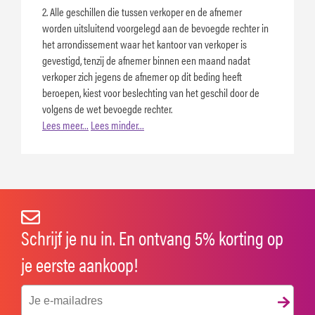
2. Alle geschillen die tussen verkoper en de afnemer
worden uitsluitend voorgelegd aan de bevoegde rechter in
het arrondissement waar het kantoor van verkoper is
gevestigd, tenzij de afnemer binnen een maand nadat
verkoper zich jegens de afnemer op dit beding heeft
beroepen, kiest voor beslechting van het geschil door de
volgens de wet bevoegde rechter.
Lees meer…
Lees minder…
Schrijf je nu in. En ontvang 5% korting op
je eerste aankoop!