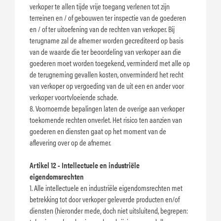
verkoper te allen tijde vrije toegang verlenen tot zijn
terreinen en / of gebouwen ter inspectie van de goederen
en / of ter uitoefening van de rechten van verkoper. Bij
terugname zal de afnemer worden gecrediteerd op basis
van de waarde die ter beoordeling van verkoper aan die
goederen moet worden toegekend, verminderd met alle op
de terugneming gevallen kosten, onverminderd het recht
van verkoper op vergoeding van de uit een en ander voor
verkoper voortvloeiende schade.
8. Voornoemde bepalingen laten de overige aan verkoper
toekomende rechten onverlet. Het risico ten aanzien van
goederen en diensten gaat op het moment van de
aflevering over op de afnemer.
Artikel 12 - Intellectuele en industriële
eigendomsrechten
1. Alle intellectuele en industriële eigendomsrechten met
betrekking tot door verkoper geleverde producten en/of
diensten (hieronder mede, doch niet uitsluitend, begrepen: