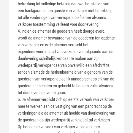
betrekking tot volledige betaling dan wel het stellen van
een bankgarantie ten gunste van verkoper met betrekking
tot alle vorderingen van verkoper op afnemer alvorens
verkoper toestemming verleent voor doorlevering.
4. Indien de afnemer de goederen heeft doorgeleverd,
wordt de afnemer bewaarder van de goederen ten opzichte
van verkoper, en is de afnemer verplicht het
eigendomsvoorbehoud van verkoper voorafgaande aan de
doorlevering schriftelijk kenbaar te maken aan zijn
wederpartij, verkoper daarvan onverwijld een afschrift te
zenden alsmede de herkenbaarheid van eigendom van de
goederen van verkoper duidelijk aangebracht op elk van de
goederen te hechten en gehecht te houden, zulks alvorens
tot doorlevering over te gaan.
5. De afnemer verplicht zich op eerste verzoek van verkoper
mee te werken aan de vestiging van een pandrecht op de
vorderingen die de afnemer uit hoofde van doorlevering van
de goederen op zijn wederpartij verkrijgt of zal verkrijgen.
Op het eerste verzoek van verkoper zal de afnemer