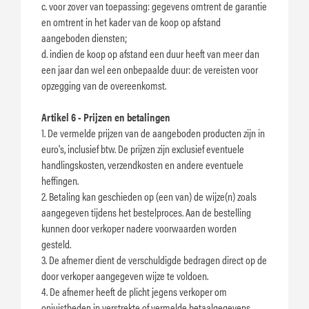
c. voor zover van toepassing: gegevens omtrent de garantie
en omtrent in het kader van de koop op afstand
aangeboden diensten;
d. indien de koop op afstand een duur heeft van meer dan
een jaar dan wel een onbepaalde duur: de vereisten voor
opzegging van de overeenkomst.
Artikel 6 - Prijzen en betalingen
1. De vermelde prijzen van de aangeboden producten zijn in
euro's, inclusief btw. De prijzen zijn exclusief eventuele
handlingskosten, verzendkosten en andere eventuele
heffingen.
2. Betaling kan geschieden op (een van) de wijze(n) zoals
aangegeven tijdens het bestelproces. Aan de bestelling
kunnen door verkoper nadere voorwaarden worden
gesteld.
3. De afnemer dient de verschuldigde bedragen direct op de
door verkoper aangegeven wijze te voldoen.
4. De afnemer heeft de plicht jegens verkoper om
onjuistheden in verstrekte of vermelde betaalgegevens