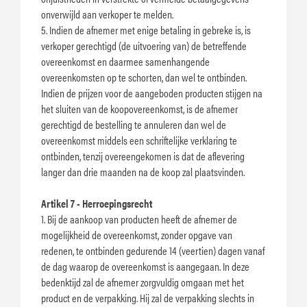
onverwijld aan verkoper te melden.
5. Indien de afnemer met enige betaling in gebreke is, is
verkoper gerechtigd (de uitvoering van) de betreffende
overeenkomst en daarmee samenhangende
overeenkomsten op te schorten, dan wel te ontbinden.
Indien de prijzen voor de aangeboden producten stijgen na
het sluiten van de koopovereenkomst, is de afnemer
gerechtigd de bestelling te annuleren dan wel de
overeenkomst middels een schriftelijke verklaring te
ontbinden, tenzij overeengekomen is dat de aflevering
langer dan drie maanden na de koop zal plaatsvinden.
Artikel 7 - Herroepingsrecht
1. Bij de aankoop van producten heeft de afnemer de
mogelijkheid de overeenkomst, zonder opgave van
redenen, te ontbinden gedurende 14 (veertien) dagen vanaf
de dag waarop de overeenkomst is aangegaan. In deze
bedenktijd zal de afnemer zorgvuldig omgaan met het
product en de verpakking. Hij zal de verpakking slechts in