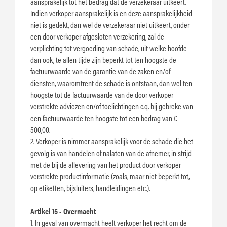
aansprakelijk tot het bedrag dat de verzekeraar uitkeert.
Indien verkoper aansprakelijk is en deze aansprakelijkheid
niet is gedekt, dan wel de verzekeraar niet uitkeert, onder
een door verkoper afgesloten verzekering, zal de
verplichting tot vergoeding van schade, uit welke hoofde
dan ook, te allen tijde zijn beperkt tot ten hoogste de
factuurwaarde van de garantie van de zaken en/of
diensten, waaromtrent de schade is ontstaan, dan wel ten
hoogste tot de factuurwaarde van de door verkoper
verstrekte adviezen en/of toelichtingen c.q. bij gebreke van
een factuurwaarde ten hoogste tot een bedrag van €
500,00.
2. Verkoper is nimmer aansprakelijk voor de schade die het
gevolg is van handelen of nalaten van de afnemer, in strijd
met de bij de aflevering van het product door verkoper
verstrekte productinformatie (zoals, maar niet beperkt tot,
op etiketten, bijsluiters, handleidingen etc.).
Artikel 15 - Overmacht
1. In geval van overmacht heeft verkoper het recht om de