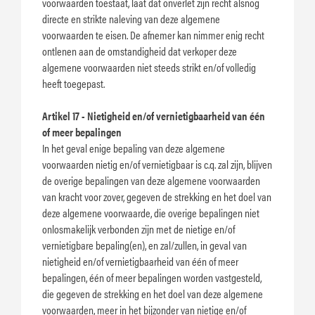
voorwaarden toestaat, laat dat onverlet zijn recht alsnog
directe en strikte naleving van deze algemene
voorwaarden te eisen. De afnemer kan nimmer enig recht
ontlenen aan de omstandigheid dat verkoper deze
algemene voorwaarden niet steeds strikt en/of volledig
heeft toegepast.
Artikel 17 - Nietigheid en/of vernietigbaarheid van één
of meer bepalingen
In het geval enige bepaling van deze algemene
voorwaarden nietig en/of vernietigbaar is c.q. zal zijn, blijven
de overige bepalingen van deze algemene voorwaarden
van kracht voor zover, gegeven de strekking en het doel van
deze algemene voorwaarde, die overige bepalingen niet
onlosmakelijk verbonden zijn met de nietige en/of
vernietigbare bepaling(en), en zal/zullen, in geval van
nietigheid en/of vernietigbaarheid van één of meer
bepalingen, één of meer bepalingen worden vastgesteld,
die gegeven de strekking en het doel van deze algemene
voorwaarden, meer in het bijzonder van nietige en/of