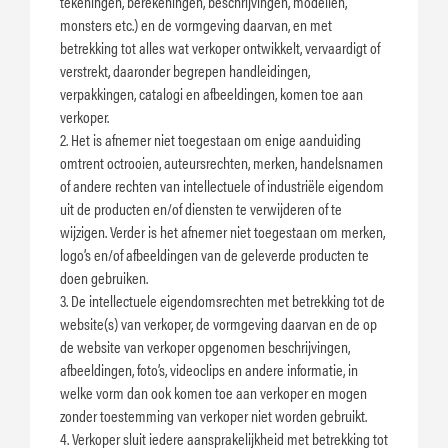
tekeningen, berekeningen, beschrijvingen, modellen,
monsters etc.) en de vormgeving daarvan, en met
betrekking tot alles wat verkoper ontwikkelt, vervaardigt of
verstrekt, daaronder begrepen handleidingen,
verpakkingen, catalogi en afbeeldingen, komen toe aan
verkoper.
2. Het is afnemer niet toegestaan om enige aanduiding
omtrent octrooien, auteursrechten, merken, handelsnamen
of andere rechten van intellectuele of industriële eigendom
uit de producten en/of diensten te verwijderen of te
wijzigen. Verder is het afnemer niet toegestaan om merken,
logo’s en/of afbeeldingen van de geleverde producten te
doen gebruiken.
3. De intellectuele eigendomsrechten met betrekking tot de
website(s) van verkoper, de vormgeving daarvan en de op
de website van verkoper opgenomen beschrijvingen,
afbeeldingen, foto’s, videoclips en andere informatie, in
welke vorm dan ook komen toe aan verkoper en mogen
zonder toestemming van verkoper niet worden gebruikt.
4. Verkoper sluit iedere aansprakelijkheid met betrekking tot