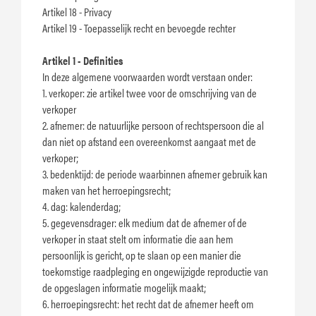
Artikel 18 - Privacy
Artikel 19 - Toepasselijk recht en bevoegde rechter
Artikel 1 - Definities
In deze algemene voorwaarden wordt verstaan onder:
1. verkoper: zie artikel twee voor de omschrijving van de
verkoper
2. afnemer: de natuurlijke persoon of rechtspersoon die al
dan niet op afstand een overeenkomst aangaat met de
verkoper;
3. bedenktijd: de periode waarbinnen afnemer gebruik kan
maken van het herroepingsrecht;
4. dag: kalenderdag;
5. gegevensdrager: elk medium dat de afnemer of de
verkoper in staat stelt om informatie die aan hem
persoonlijk is gericht, op te slaan op een manier die
toekomstige raadpleging en ongewijzigde reproductie van
de opgeslagen informatie mogelijk maakt;
6. herroepingsrecht: het recht dat de afnemer heeft om