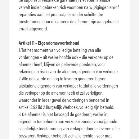
vervalt indien gebreken zich voordoen na wijzigingen en/of
reparaties aan het product, die zonder schriftelijke
toestemming door of namens de afnemer zijn aangebracht
en/of uitgevoerd.
Artikel 11 - Eigendomsvoorbehoud
1. Tot het moment van volledige betaling van alle
vorderingen – uit welke hoofde ook – die verkoper op de
afnemer heeft, blijven de geleverde goederen, voor
rekening en risico van de afnemer, eigendom van verkoper.
2. Alle geleverde en nog te leveren goederen blijven
uitsluitend eigendom van verkoper, totdat alle vorderingen
die verkoper op de afnemer heeft of zal verkrijgen,
waaronder in ieder geval de vorderingen benoemd in
artikel 3:92 lid 2 Burgerlijk Wetboek, volledig zijn betaald.
3. De afnemer is niet bevoegd de goederen, welke in
eigendom toebehoren aan verkoper, zonder voorafgaande
schriftelijke toestemming van verkoper door te leveren of te
bezwaren. Verkoper behoudt zich alle rechten voor met