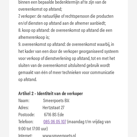
binnen een bepaalde bedenktermijn af te zijn van de
overeenkomst op afstand;
7. verkoper: de natuurlijke of rechtspersoon die producten
en/of diensten op afstand aan de afnemer aanbiedt;
8. koop op afstand: de overeenkomst op afstand die een
afnemerenkoop is;
9. overeenkomst op afstand: de overeenkomst waarbij, in
het kader van een door de verkoper georganiseerd systeem
voor verkoop of dienstverlening op afstand, tot en met het
sluiten van de overeenkomst uitsluitend gebruik wordt
gemaakt van één of meer technieken voor communicatie
op afstand.
Artikel 2 - Identiteit van de verkoper
Naam: Smeerpoets B.V.
Adres: Hertzstaat 27
Postcode: 6716 BS Ede
Telefoon:
085 06 05 107
(maandag t/m vrijdag van
9:00 tot 17:00 uur)
Internet: www.smeerpoets.nl