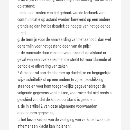
op afstand;
f. indien de kosten van het gebruik van de techniek voor
communicatie op astand worden berekend op een andere
grondslag dan het basistarief: de hoogte van het geldende
tarief;
g. de termijn voor de aanvaarding van het aanbod, dan wel
de termijn voor het gestand doen van de prijs;
h. de minimale duur van de overeenkomst op afstand in
geval van een overeenkomst die strekt tot voortdurende of
periodieke aflevering van zaken.
7. Verkoper zal aan de afnemer op duidelijke en begrijpelijke
wijze schriftelijk of op een andere te zijner beschikking
staande en voor hem toegankelijke gegevensdrager, de
volgende gegevens verstrekken, voor zover dat niet reeds is
geschied voordat de koop op afstand is gesloten:
a. de in artikel 2. van deze algemene voorwaarden
opgenomen gegevens;
b. het bezoekadres van de vestiging van verkoper waar de
afnemer een klacht kan indienen;