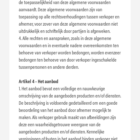
de toepasselijkheid van deze algemene voorwaarden
aanvaardt. Deze algemene voorwaarden zijn van
toepassing op alle rechtsverhoudingen tussen verkoper en
afnemer, voor zover van deze algemene voorwaarden niet
uitdrukkelijk en schriftelijk door partijen is afgeweken.
4. Alle rechten en aanspraken, zoals in deze algemene
voorwaarden en in eventuele nadere overeenkomsten ten
behoeve van verkoper worden bedongen, worden evenzeer
bedongen ten behoeve van door verkoper ingeschakelde
tussenpersonen en andere derden.
Artikel 4 - Het aanbod
1. Het aanbod bevat een volledige en nauwkeurige
omschrijving van de aangeboden producten en/of diensten.
De beschrijving is voldoende gedetailleerd om een goede
beoordeling van het aanbod door afnemer mogelijk te
maken. Als verkoper gebruik maakt van afbeeldingen zijn
deze een waarheidsgetrouwe weergave van de
aangeboden producten en/of diensten. Kennelijke
vergissingen of fouten in het aanbod binden verkoper niet.