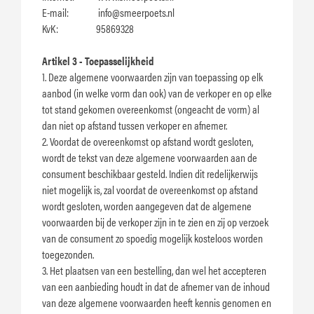
E-mail:
info@smeerpoets.nl
KvK: 95869328
Artikel 3 - Toepasselijkheid
1. Deze algemene voorwaarden zijn van toepassing op elk
aanbod (in welke vorm dan ook) van de verkoper en op elke
tot stand gekomen overeenkomst (ongeacht de vorm) al
dan niet op afstand tussen verkoper en afnemer.
2. Voordat de overeenkomst op afstand wordt gesloten,
wordt de tekst van deze algemene voorwaarden aan de
consument beschikbaar gesteld. Indien dit redelijkerwijs
niet mogelijk is, zal voordat de overeenkomst op afstand
wordt gesloten, worden aangegeven dat de algemene
voorwaarden bij de verkoper zijn in te zien en zij op verzoek
van de consument zo spoedig mogelijk kosteloos worden
toegezonden.
3. Het plaatsen van een bestelling, dan wel het accepteren
van een aanbieding houdt in dat de afnemer van de inhoud
van deze algemene voorwaarden heeft kennis genomen en