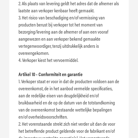
2. Als plaats van levering geldt het adres dat de afnemer als
laatste aan verkoper kenbaar heeft gemaakt.
3. Het risico van beschadiging en/of vermissing van
producten berust bij verkoper tot het moment van
bezorging/levering aan de afnemer of aan een vooraf
aangewezen en aan verkoper bekend gemaakte
vertegenwoordiger, tenzij uitdrukkelijk anders is
overeengekomen.
4. Verkoper kiest het vervoermiddel.
Artikel 10 - Conformiteit en garantie
1. Verkoper staat er voor in dat de producten voldoen aan de
overeenkomst, de in het aanbod vermelde specificaties,
aan de redelijke eisen van deugdelijkheid en/of
bruikbaarheid en de op de datum van de totstandkoming
van de overeenkomst bestaande wettelijke bepalingen
en/of overheidsvoorschriften.
2. Het vorenstaande strekt zich niet verder uit dan de voor
het betreffende product geldende voor de fabrikant en/of
de importeur verstrekte garantie(s). Het vorenstaande