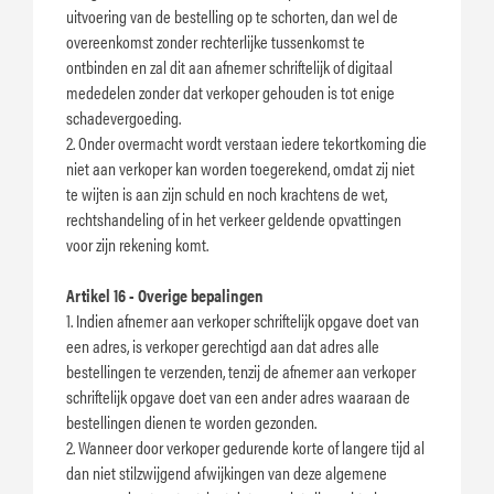
uitvoering van de bestelling op te schorten, dan wel de
overeenkomst zonder rechterlijke tussenkomst te
ontbinden en zal dit aan afnemer schriftelijk of digitaal
mededelen zonder dat verkoper gehouden is tot enige
schadevergoeding.
2. Onder overmacht wordt verstaan iedere tekortkoming die
niet aan verkoper kan worden toegerekend, omdat zij niet
te wijten is aan zijn schuld en noch krachtens de wet,
rechtshandeling of in het verkeer geldende opvattingen
voor zijn rekening komt.
Artikel 16 - Overige bepalingen
1. Indien afnemer aan verkoper schriftelijk opgave doet van
een adres, is verkoper gerechtigd aan dat adres alle
bestellingen te verzenden, tenzij de afnemer aan verkoper
schriftelijk opgave doet van een ander adres waaraan de
bestellingen dienen te worden gezonden.
2. Wanneer door verkoper gedurende korte of langere tijd al
dan niet stilzwijgend afwijkingen van deze algemene