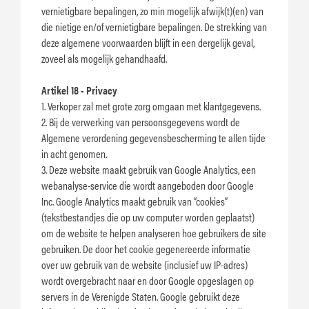
vernietigbare bepalingen, zo min mogelijk afwijk(t)(en) van
die nietige en/of vernietigbare bepalingen. De strekking van
deze algemene voorwaarden blijft in een dergelijk geval,
zoveel als mogelijk gehandhaafd.
Artikel 18 - Privacy
1. Verkoper zal met grote zorg omgaan met klantgegevens.
2. Bij de verwerking van persoonsgegevens wordt de
Algemene verordening gegevensbescherming te allen tijde
in acht genomen.
3. Deze website maakt gebruik van Google Analytics, een
webanalyse-service die wordt aangeboden door Google
Inc. Google Analytics maakt gebruik van “cookies”
(tekstbestandjes die op uw computer worden geplaatst)
om de website te helpen analyseren hoe gebruikers de site
gebruiken. De door het cookie gegenereerde informatie
over uw gebruik van de website (inclusief uw IP-adres)
wordt overgebracht naar en door Google opgeslagen op
servers in de Verenigde Staten. Google gebruikt deze