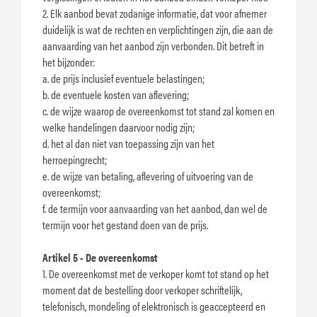
2. Elk aanbod bevat zodanige informatie, dat voor afnemer
duidelijk is wat de rechten en verplichtingen zijn, die aan de
aanvaarding van het aanbod zijn verbonden. Dit betreft in
het bijzonder:
a. de prijs inclusief eventuele belastingen;
b. de eventuele kosten van aflevering;
c. de wijze waarop de overeenkomst tot stand zal komen en
welke handelingen daarvoor nodig zijn;
d. het al dan niet van toepassing zijn van het
herroepingrecht;
e. de wijze van betaling, aflevering of uitvoering van de
overeenkomst;
f. de termijn voor aanvaarding van het aanbod, dan wel de
termijn voor het gestand doen van de prijs.
Artikel 5 - De overeenkomst
1. De overeenkomst met de verkoper komt tot stand op het
moment dat de bestelling door verkoper schriftelijk,
telefonisch, mondeling of elektronisch is geaccepteerd en