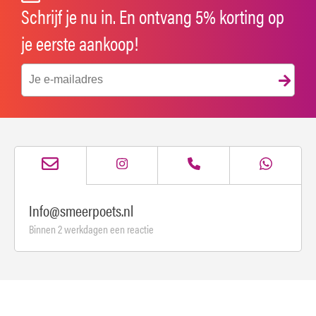
Schrijf je nu in. En ontvang 5% korting op
je eerste aankoop!
Info@smeerpoets.nl
Binnen 2 werkdagen een reactie