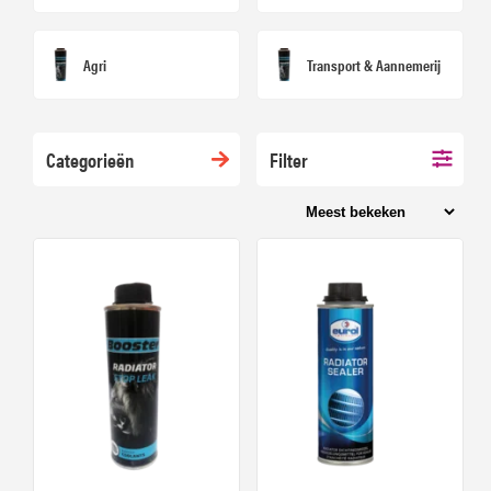
Agri
Transport & Aannemerij
Categorieën
Filter