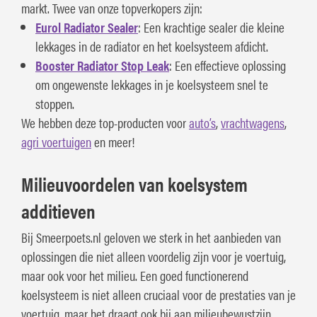
markt. Twee van onze topverkopers zijn:
Eurol Radiator Sealer
: Een krachtige sealer die kleine
lekkages in de radiator en het koelsysteem afdicht.
Booster Radiator Stop Leak
: Een effectieve oplossing
om ongewenste lekkages in je koelsysteem snel te
stoppen.
We hebben deze top-producten voor
auto’s
,
vrachtwagens
,
agri voertuigen
en meer!
Milieuvoordelen van koelsystem
additieven
Bij Smeerpoets.nl geloven we sterk in het aanbieden van
oplossingen die niet alleen voordelig zijn voor je voertuig,
maar ook voor het milieu. Een goed functionerend
koelsysteem is niet alleen cruciaal voor de prestaties van je
voertuig, maar het draagt ook bij aan milieubewustzijn.