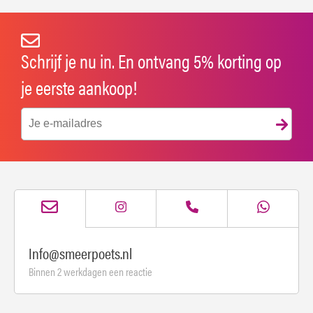
Schrijf je nu in. En ontvang 5% korting op
je eerste aankoop!
Info@smeerpoets.nl
Binnen 2 werkdagen een reactie