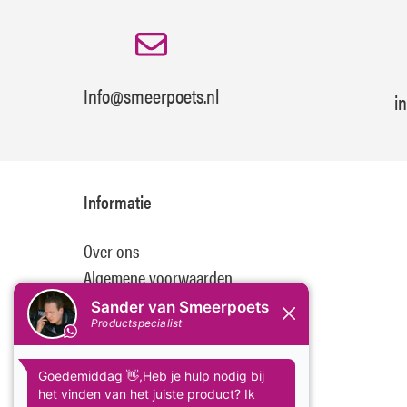
Info@smeerpoets.nl
i
Informatie
Over ons
Algemene voorwaarden
Disclaimer
Privacy Policy
Betaalmethoden
Verzenden & retourneren