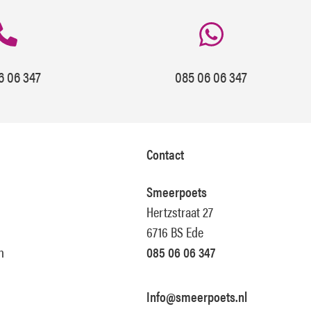
6 06 347
085 06 06 347
Contact
Smeerpoets
Hertzstraat 27
6716 BS Ede
n
085 06 06 347
Info@smeerpoets.nl