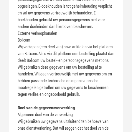
opgeslagen. E-boekhouden is tot geheimhouding verplicht
en zal uw gegevens vertrouwelijk behandelen. E-
boekhouden gebruikt uw persoonsgegevens niet voor
andere doeleinden dan hierboven beschreven.
Externe verkoopkanalen
Bol.com
Wij verkopen (een deel van) onze artikelen via het platform
van Bol.com. Als u via dit platform een bestelling plaatst dan
deelt Bol.com uw bestel- en persoonsgegevens met ons.
Wij gebruiken deze gegevens om uw bestelling af te
handelen. Wij gaan vertrouwelijk met uw gegevens om en
hebben passende technische en organisatorische
maatregelen getroffen om uw gegevens te beschermen
tegen verlies en ongeoorloofd gebruik.
Doel van de gegevensverwerking
Algemeen doel van de verwerking
Wij gebruiken uw gegevens uitsluitend ten behoeve van
onze dienstverlening. Dat wil zeggen dat het doel van de