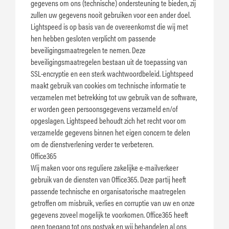
gegevens om ons (technische) ondersteuning te bieden, zij
zullen uw gegevens nooit gebruiken voor een ander doel.
Lightspeed is op basis van de overeenkomst die wij met
hen hebben gesloten verplicht om passende
beveiligingsmaatregelen te nemen. Deze
beveiligingsmaatregelen bestaan uit de toepassing van
SSL-encryptie en een sterk wachtwoordbeleid. Lightspeed
maakt gebruik van cookies om technische informatie te
verzamelen met betrekking tot uw gebruik van de software,
er worden geen persoonsgegevens verzameld en/of
opgeslagen. Lightspeed behoudt zich het recht voor om
verzamelde gegevens binnen het eigen concern te delen
om de dienstverlening verder te verbeteren.
Office365
Wij maken voor ons reguliere zakelijke e-mailverkeer
gebruik van de diensten van Office365. Deze partij heeft
passende technische en organisatorische maatregelen
getroffen om misbruik, verlies en corruptie van uw en onze
gegevens zoveel mogelijk te voorkomen. Office365 heeft
geen toegang tot ons postvak en wij behandelen al ons