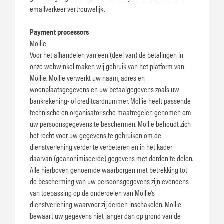
emailverkeer vertrouwelijk.
Payment processors
Mollie
Voor het afhandelen van een (deel van) de betalingen in
onze webwinkel maken wij gebruik van het platform van
Mollie. Mollie verwerkt uw naam, adres en
woonplaatsgegevens en uw betaalgegevens zoals uw
bankrekening- of creditcardnummer. Mollie heeft passende
technische en organisatorische maatregelen genomen om
uw persoonsgegevens te beschermen. Mollie behoudt zich
het recht voor uw gegevens te gebruiken om de
dienstverlening verder te verbeteren en in het kader
daarvan (geanonimiseerde) gegevens met derden te delen.
Alle hierboven genoemde waarborgen met betrekking tot
de bescherming van uw persoonsgegevens zijn eveneens
van toepassing op de onderdelen van Mollie’s
dienstverlening waarvoor zij derden inschakelen. Mollie
bewaart uw gegevens niet langer dan op grond van de