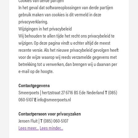
Cookies van derde partijen
In het geval dat softwareoplossingen van derde partijen
gebruik maken van cookies is dit vermeld in deze
privacyverklaring.
Wijzigingen in het privacybeleid
Wij behouden te allen tijde het recht ons privacybeleid te
wijzigen. Op deze pagina vindt u echter altijd de meest
recente versie. Als het nieuwe privacybeleid gevolgen heeft
voor de wijze waarop wij reeds verzamelde gegevens met
betrekking tot u verwerken, dan brengen wij u daarvan per
e-mail op de hoogte.
Contactgegevens
Smeerpoets | hertzstraat 27 6716 BS Ede Nederland
T
(085)
060-5107
E
info@smeerpoets.nl
Contactpersoon voor privacyzaken
Jeroen Fluit |
T
(085) 060-5107
Lees meer…
Lees minder…