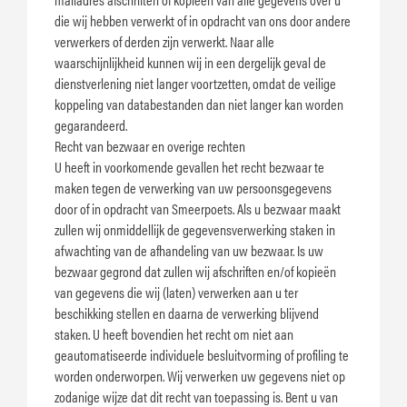
die wij hebben verwerkt of in opdracht van ons door andere
verwerkers of derden zijn verwerkt. Naar alle
waarschijnlijkheid kunnen wij in een dergelijk geval de
dienstverlening niet langer voortzetten, omdat de veilige
koppeling van databestanden dan niet langer kan worden
gegarandeerd.
Recht van bezwaar en overige rechten
U heeft in voorkomende gevallen het recht bezwaar te
maken tegen de verwerking van uw persoonsgegevens
door of in opdracht van Smeerpoets. Als u bezwaar maakt
zullen wij onmiddellijk de gegevensverwerking staken in
afwachting van de afhandeling van uw bezwaar. Is uw
bezwaar gegrond dat zullen wij afschriften en/of kopieën
van gegevens die wij (laten) verwerken aan u ter
beschikking stellen en daarna de verwerking blijvend
staken. U heeft bovendien het recht om niet aan
geautomatiseerde individuele besluitvorming of profiling te
worden onderworpen. Wij verwerken uw gegevens niet op
zodanige wijze dat dit recht van toepassing is. Bent u van