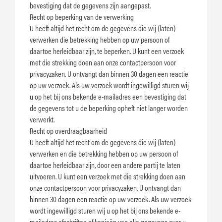
bevestiging dat de gegevens zijn aangepast.
Recht op beperking van de verwerking
U heeft altijd het recht om de gegevens die wij (laten)
verwerken die betrekking hebben op uw persoon of
daartoe herleidbaar zijn, te beperken. U kunt een verzoek
met die strekking doen aan onze contactpersoon voor
privacyzaken. U ontvangt dan binnen 30 dagen een reactie
op uw verzoek. Als uw verzoek wordt ingewilligd sturen wij
u op het bij ons bekende e-mailadres een bevestiging dat
de gegevens tot u de beperking opheft niet langer worden
verwerkt.
Recht op overdraagbaarheid
U heeft altijd het recht om de gegevens die wij (laten)
verwerken en die betrekking hebben op uw persoon of
daartoe herleidbaar zijn, door een andere partij te laten
uitvoeren. U kunt een verzoek met die strekking doen aan
onze contactpersoon voor privacyzaken. U ontvangt dan
binnen 30 dagen een reactie op uw verzoek. Als uw verzoek
wordt ingewilligd sturen wij u op het bij ons bekende e-
mailadres afschriften of kopieën van alle gegevens over u