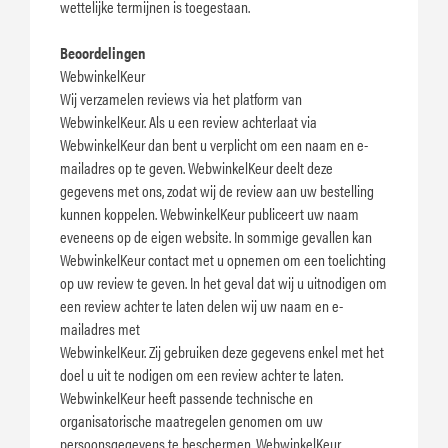
wettelijke termijnen is toegestaan.
Beoordelingen
WebwinkelKeur
Wij verzamelen reviews via het platform van
WebwinkelKeur. Als u een review achterlaat via
WebwinkelKeur dan bent u verplicht om een naam en e-
mailadres op te geven. WebwinkelKeur deelt deze
gegevens met ons, zodat wij de review aan uw bestelling
kunnen koppelen. WebwinkelKeur publiceert uw naam
eveneens op de eigen website. In sommige gevallen kan
WebwinkelKeur contact met u opnemen om een toelichting
op uw review te geven. In het geval dat wij u uitnodigen om
een review achter te laten delen wij uw naam en e-
mailadres met
WebwinkelKeur. Zij gebruiken deze gegevens enkel met het
doel u uit te nodigen om een review achter te laten.
WebwinkelKeur heeft passende technische en
organisatorische maatregelen genomen om uw
persoonsgegevens te beschermen. WebwinkelKeur