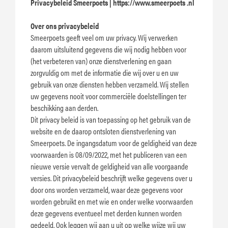
Privacybeleid
Smeerpoets |
https://www.smeerpoets .nl
Over ons privacybeleid
Smeerpoets geeft veel om uw privacy. Wij verwerken
daarom uitsluitend gegevens die wij nodig hebben voor
(het verbeteren van) onze dienstverlening en gaan
zorgvuldig om met de informatie die wij over u en uw
gebruik van onze diensten hebben verzameld. Wij stellen
uw gegevens nooit voor commerciële doelstellingen ter
beschikking aan derden.
Dit privacy beleid is van toepassing op het gebruik van de
website en de daarop ontsloten dienstverlening van
Smeerpoets. De ingangsdatum voor de geldigheid van deze
voorwaarden is 08/09/2022, met het publiceren van een
nieuwe versie vervalt de geldigheid van alle voorgaande
versies. Dit privacybeleid beschrijft welke gegevens over u
door ons worden verzameld, waar deze gegevens voor
worden gebruikt en met wie en onder welke voorwaarden
deze gegevens eventueel met derden kunnen worden
gedeeld. Ook leggen wij aan u uit op welke wijze wij uw