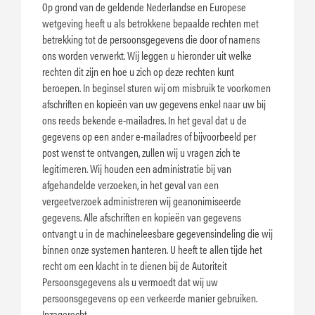
Op grond van de geldende Nederlandse en Europese
wetgeving heeft u als betrokkene bepaalde rechten met
betrekking tot de persoonsgegevens die door of namens
ons worden verwerkt. Wij leggen u hieronder uit welke
rechten dit zijn en hoe u zich op deze rechten kunt
beroepen. In beginsel sturen wij om misbruik te voorkomen
afschriften en kopieën van uw gegevens enkel naar uw bij
ons reeds bekende e-mailadres. In het geval dat u de
gegevens op een ander e-mailadres of bijvoorbeeld per
post wenst te ontvangen, zullen wij u vragen zich te
legitimeren. Wij houden een administratie bij van
afgehandelde verzoeken, in het geval van een
vergeetverzoek administreren wij geanonimiseerde
gegevens. Alle afschriften en kopieën van gegevens
ontvangt u in de machineleesbare gegevensindeling die wij
binnen onze systemen hanteren. U heeft te allen tijde het
recht om een klacht in te dienen bij de Autoriteit
Persoonsgegevens als u vermoedt dat wij uw
persoonsgegevens op een verkeerde manier gebruiken.
Inzagerecht