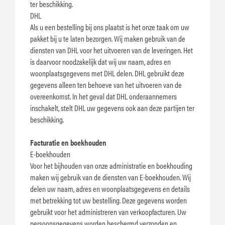
ter beschikking.
DHL
Als u een bestelling bij ons plaatst is het onze taak om uw
pakket bij u te laten bezorgen. Wij maken gebruik van de
diensten van DHL voor het uitvoeren van de leveringen. Het
is daarvoor noodzakelijk dat wij uw naam, adres en
woonplaatsgegevens met DHL delen. DHL gebruikt deze
gegevens alleen ten behoeve van het uitvoeren van de
overeenkomst. In het geval dat DHL onderaannemers
inschakelt, stelt DHL uw gegevens ook aan deze partijen ter
beschikking.
Facturatie en boekhouden
E-boekhouden
Voor het bijhouden van onze administratie en boekhouding
maken wij gebruik van de diensten van E-boekhouden. Wij
delen uw naam, adres en woonplaatsgegevens en details
met betrekking tot uw bestelling. Deze gegevens worden
gebruikt voor het administreren van verkoopfacturen. Uw
persoonsgegevens worden beschermd verzonden en