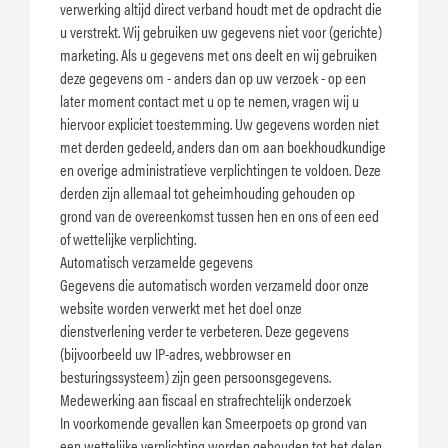
verwerking altijd direct verband houdt met de opdracht die
u verstrekt. Wij gebruiken uw gegevens niet voor (gerichte)
marketing. Als u gegevens met ons deelt en wij gebruiken
deze gegevens om - anders dan op uw verzoek - op een
later moment contact met u op te nemen, vragen wij u
hiervoor expliciet toestemming. Uw gegevens worden niet
met derden gedeeld, anders dan om aan boekhoudkundige
en overige administratieve verplichtingen te voldoen. Deze
derden zijn allemaal tot geheimhouding gehouden op
grond van de overeenkomst tussen hen en ons of een eed
of wettelijke verplichting.
Automatisch verzamelde gegevens
Gegevens die automatisch worden verzameld door onze
website worden verwerkt met het doel onze
dienstverlening verder te verbeteren. Deze gegevens
(bijvoorbeeld uw IP-adres, webbrowser en
besturingssysteem) zijn geen persoonsgegevens.
Medewerking aan fiscaal en strafrechtelijk onderzoek
In voorkomende gevallen kan Smeerpoets op grond van
een wettelijke verplichting worden gehouden tot het delen