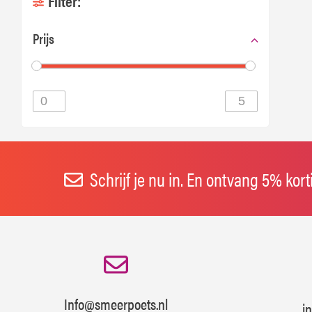
Filter:
Prijs
Schrijf je nu in. En ontvang 5% kor
Info@smeerpoets.nl
i