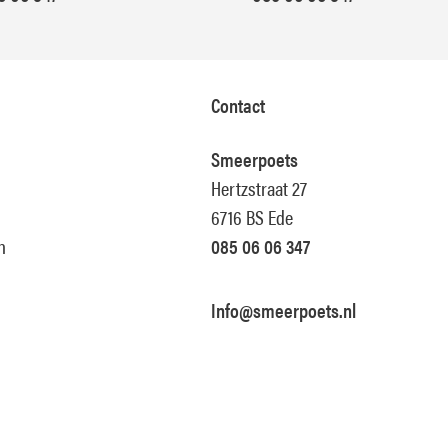
Contact
Smeerpoets
Hertzstraat 27
6716 BS Ede
n
085 06 06 347
Info@smeerpoets.nl