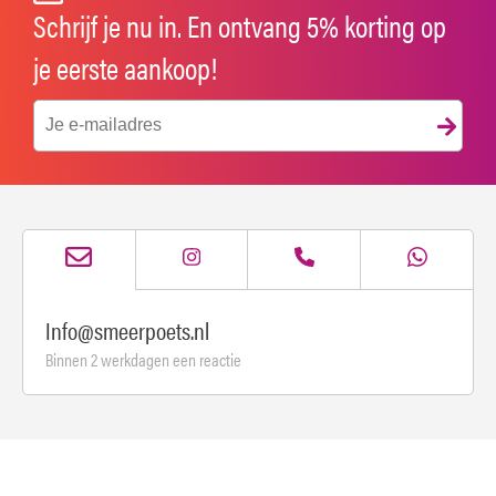
Schrijf je nu in. En ontvang 5% korting op
je eerste aankoop!
Info@smeerpoets.nl
Binnen 2 werkdagen een reactie