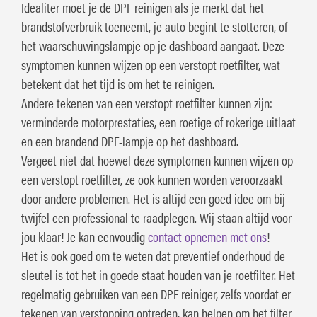
Idealiter moet je de DPF reinigen als je merkt dat het
brandstofverbruik toeneemt, je auto begint te stotteren, of
het waarschuwingslampje op je dashboard aangaat. Deze
symptomen kunnen wijzen op een verstopt roetfilter, wat
betekent dat het tijd is om het te reinigen.
Andere tekenen van een verstopt roetfilter kunnen zijn:
verminderde motorprestaties, een roetige of rokerige uitlaat
en een brandend DPF-lampje op het dashboard.
Vergeet niet dat hoewel deze symptomen kunnen wijzen op
een verstopt roetfilter, ze ook kunnen worden veroorzaakt
door andere problemen. Het is altijd een goed idee om bij
twijfel een professional te raadplegen. Wij staan altijd voor
jou klaar! Je kan eenvoudig
contact opnemen met ons
!
Het is ook goed om te weten dat preventief onderhoud de
sleutel is tot het in goede staat houden van je roetfilter. Het
regelmatig gebruiken van een DPF reiniger, zelfs voordat er
tekenen van verstopping optreden, kan helpen om het filter