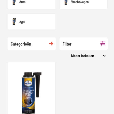
Auto
Vrachtwagen
Agri
Categorieën
Filter