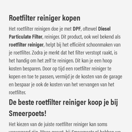
Roetfilter reiniger kopen
Het roetfilter reinigen doe je met
DPF
, oftewel
Diesel
Particulate Filter
, reiniger. Dit product, ook wel bekend als
roetfilter reiniger
, helpt bij het efficiënt schoonmaken van
je roetfilter. Zodra je merkt dat het filter verstopt raakt, is
het handig om het zelf te reinigen. Dit kan je een hoop
kosten besparen. Door op tijd een roetfilter reiniger te
kopen en toe te passen, vermijd je de kosten van de garage
en bespaar je ook de kosten van het vervangen van het
roetfilter.
De beste roetfilter reiniger koop je bij
Smeerpoets!
Het kiezen van de juiste roetfilter reiniger kan soms
verwarrend zijn. Wees gerust, bij Smeerpoets.nl hebben we