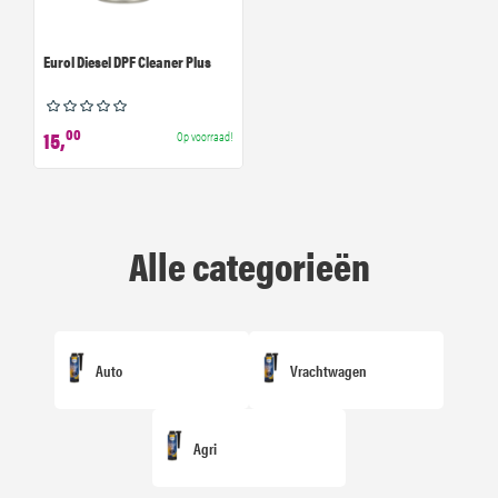
Eurol Diesel DPF Cleaner Plus
00
15,
Op voorraad!
Alle categorieën
Auto
Vrachtwagen
Agri