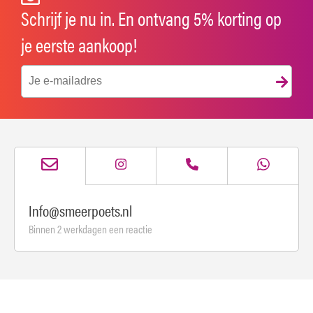
Schrijf je nu in. En ontvang 5% korting op
je eerste aankoop!
Info@smeerpoets.nl
Binnen 2 werkdagen een reactie