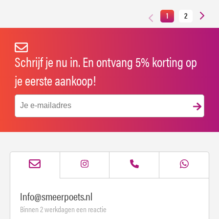
1
2
Schrijf je nu in. En ontvang 5% korting op
je eerste aankoop!
Info@smeerpoets.nl
Binnen 2 werkdagen een reactie