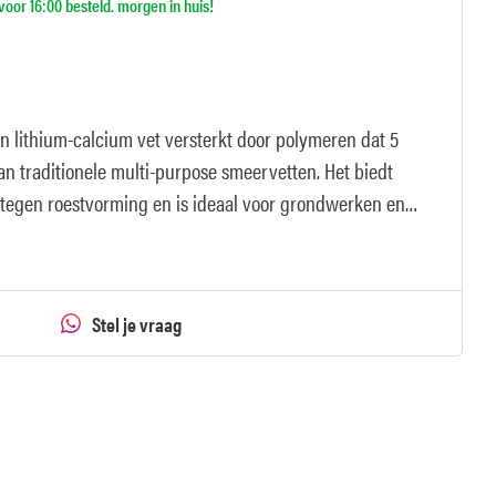
oor 16:00 besteld. morgen in huis!
en lithium-calcium vet versterkt door polymeren dat 5
n traditionele multi-purpose smeervetten. Het biedt
tegen roestvorming en is ideaal voor grondwerken en
Stel je vraag