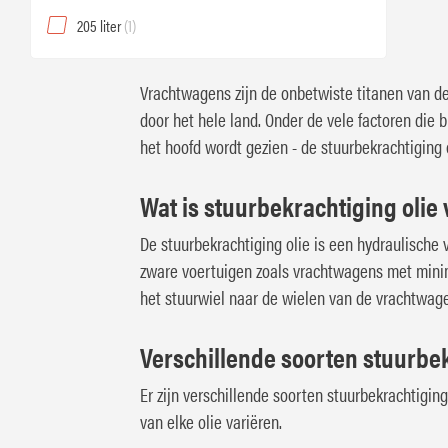
205 liter
(1)
Vrachtwagens zijn de onbetwiste titanen van d
door het hele land. Onder de vele factoren die 
het hoofd wordt gezien - de stuurbekrachtiging o
Wat is stuurbekrachtiging oli
De stuurbekrachtiging olie is een hydraulische
zware voertuigen zoals vrachtwagens met minima
het stuurwiel naar de wielen van de vrachtwag
Verschillende soorten stuurbek
Er zijn verschillende soorten stuurbekrachtigin
van elke olie variëren.