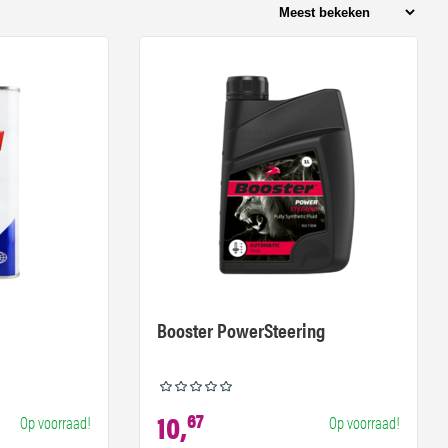
Booster PowerSteering
10,
67
Op voorraad!
Op voorraad!