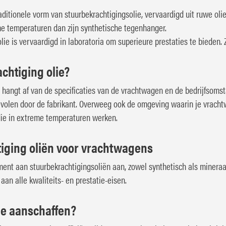
traditionele vorm van stuurbekrachtigingsolie, vervaardigd uit ruwe oli
me temperaturen dan zijn synthetische tegenhanger.
olie is vervaardigd in laboratoria om superieure prestaties te bieden. 
achtiging olie?
e hangt af van de specificaties van de vrachtwagen en de bedrijfsoms
volen door de fabrikant. Overweeg ook de omgeving waarin je vracht
die in extreme temperaturen werken.
iging oliën voor vrachtwagens
ent aan stuurbekrachtigingsoliën aan, zowel synthetisch als mineraal
an alle kwaliteits- en prestatie-eisen.
ie aanschaffen?