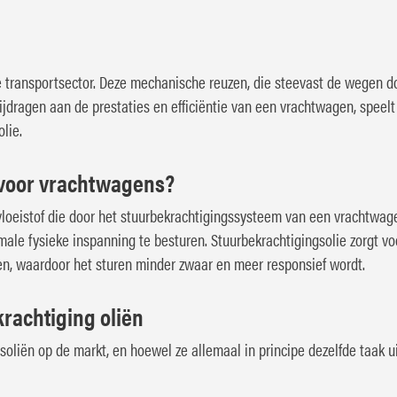
e transportsector. Deze mechanische reuzen, die steevast de wegen d
bijdragen aan de prestaties en efficiëntie van een vrachtwagen, speel
lie.
e voor vrachtwagens?
 vloeistof die door het stuurbekrachtigingssysteem van een vrachtwa
le fysieke inspanning te besturen. Stuurbekrachtigingsolie zorgt vo
en, waardoor het sturen minder zwaar en meer responsief wordt.
rachtiging oliën
gsoliën op de markt, en hoewel ze allemaal in principe dezelfde taak