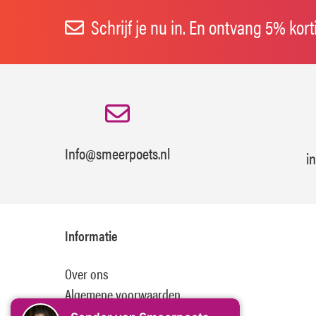
Schrijf je nu in. En ontvang 5% kor
Info@smeerpoets.nl
i
Informatie
Over ons
Algemene voorwaarden
Disclaimer