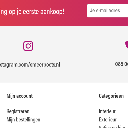
ting op je eerste aankoop!
085 0
nstagram.com/smeerpoets.nl
Mijn account
Categorieën
Registreren
Interieur
Mijn bestellingen
Exterieur
Setjes en kits