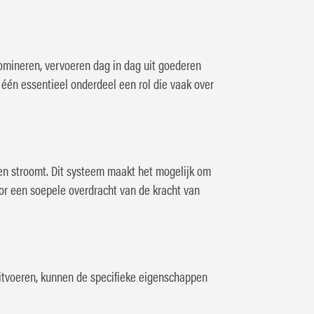
omineren, vervoeren dag in dag uit goederen
t één essentieel onderdeel een rol die vaak over
gen stroomt. Dit systeem maakt het mogelijk om
or een soepele overdracht van de kracht van
 uitvoeren, kunnen de specifieke eigenschappen