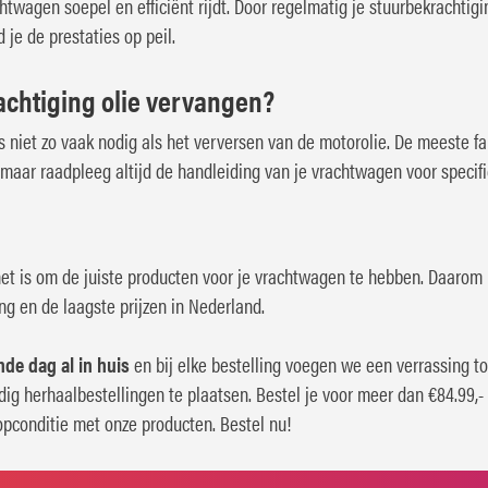
htwagen soepel en efficiënt rijdt. Door regelmatig je stuurbekrachtig
 je de prestaties op peil.
achtiging olie vervangen?
 niet zo vaak nodig als het verversen van de motorolie. De meeste fa
, maar raadpleeg altijd de handleiding van je vrachtwagen voor specif
et is om de juiste producten voor je vrachtwagen te hebben. Daarom
ng en de laagste prijzen in Nederland.
nde dag al in huis
en bij elke bestelling voegen we een verrassing t
ig herhaalbestellingen te plaatsen. Bestel je voor meer dan €84.99,-
pconditie met onze producten. Bestel nu!