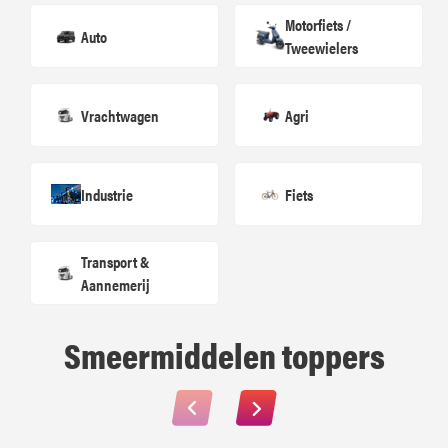
Motorfiets / 
Auto
Tweewielers
Vrachtwagen
Agri
Industrie
Fiets
Transport & 
Aannemerij
Smeermiddelen
toppers