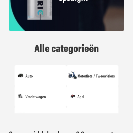
Alle categorieën
Auto
Motorfiets / Tweewielers
Vrachtwagen
Agri
Industrie
Fiets