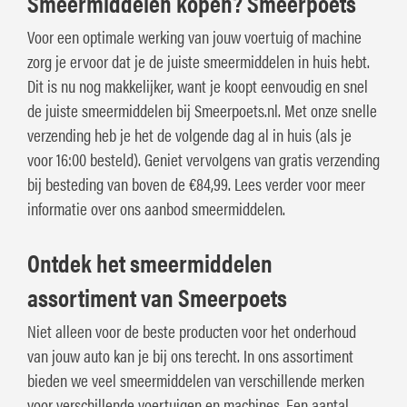
Smeermiddelen kopen? Smeerpoets
Transport & Aannemerij
Voor een optimale werking van jouw voertuig of machine
zorg je ervoor dat je de juiste smeermiddelen in huis hebt.
Dit is nu nog makkelijker, want je koopt eenvoudig en snel
de juiste smeermiddelen bij Smeerpoets.nl. Met onze snelle
verzending heb je het de volgende dag al in huis (als je
voor 16:00 besteld). Geniet vervolgens van gratis verzending
bij besteding van boven de €84,99. Lees verder voor meer
informatie over ons aanbod smeermiddelen.
Ontdek het smeermiddelen
assortiment van Smeerpoets
Niet alleen voor de beste producten voor het onderhoud
van jouw auto kan je bij ons terecht. In ons assortiment
bieden we veel smeermiddelen van verschillende merken
voor verschillende voertuigen en machines. Een aantal