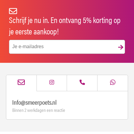
Schrijf je nu in. En ontvang 5% korting op
je eerste aankoop!
Info@smeerpoets.nl
Binnen 2 werkdagen een reactie