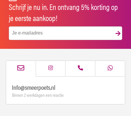
Schrijf je nu in. En ontvang 5% korting op
je eerste aankoop!
Info@smeerpoets.nl
Binnen 2 werkdagen een reactie