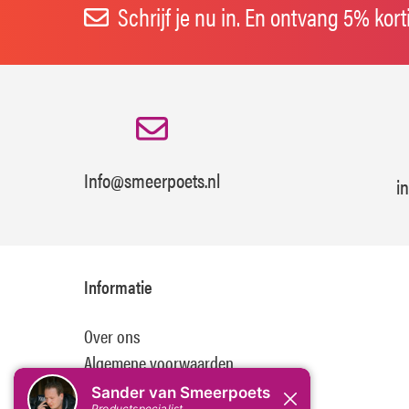
Schrijf je nu in. En ontvang 5% kor
Info@smeerpoets.nl
i
Informatie
Over ons
Algemene voorwaarden
Disclaimer