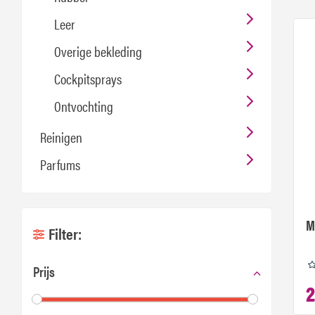
Leer
Overige bekleding
Cockpitsprays
Ontvochting
Reinigen
Parfums
M
Filter:
Prijs
2