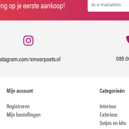
ting op je eerste aankoop!
085 0
nstagram.com/smeerpoets.nl
Mijn account
Categorieën
Registreren
Interieur
Mijn bestellingen
Exterieur
Setjes en kits