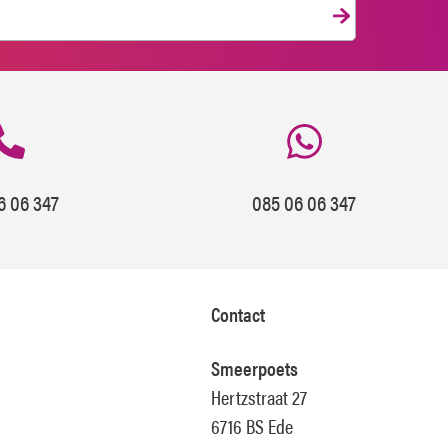
6 06 347
085 06 06 347
Contact
Smeerpoets
Hertzstraat 27
6716 BS Ede