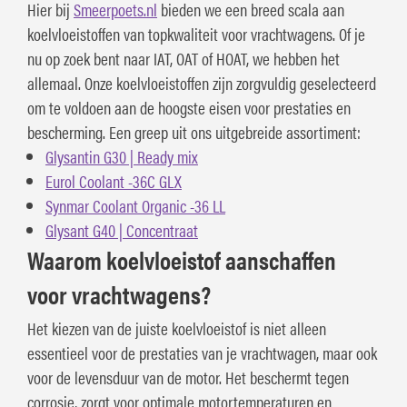
Hier bij
Smeerpoets.nl
bieden we een breed scala aan
koelvloeistoffen van topkwaliteit voor vrachtwagens. Of je
nu op zoek bent naar IAT, OAT of HOAT, we hebben het
allemaal. Onze koelvloeistoffen zijn zorgvuldig geselecteerd
om te voldoen aan de hoogste eisen voor prestaties en
bescherming. Een greep uit ons uitgebreide assortiment:
Glysantin G30 | Ready mix
Eurol Coolant -36C GLX
Synmar Coolant Organic -36 LL
Glysant G40 | Concentraat
Waarom koelvloeistof aanschaffen
voor vrachtwagens?
Het kiezen van de juiste koelvloeistof is niet alleen
essentieel voor de prestaties van je vrachtwagen, maar ook
voor de levensduur van de motor. Het beschermt tegen
corrosie, zorgt voor optimale motortemperaturen en