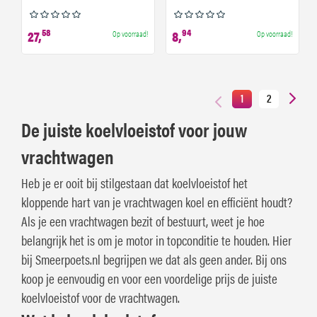
58
94
27,
8,
Op voorraad!
Op voorraad!
1
2
De juiste koelvloeistof voor jouw
vrachtwagen
Heb je er ooit bij stilgestaan dat koelvloeistof het
kloppende hart van je vrachtwagen koel en efficiënt houdt?
Als je een vrachtwagen bezit of bestuurt, weet je hoe
belangrijk het is om je motor in topconditie te houden. Hier
bij Smeerpoets.nl begrijpen we dat als geen ander. Bij ons
koop je eenvoudig en voor een voordelige prijs de juiste
koelvloeistof voor de vrachtwagen.