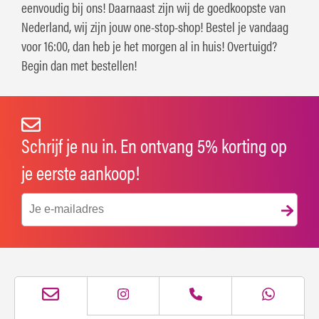
eenvoudig bij ons! Daarnaast zijn wij de goedkoopste van
Nederland, wij zijn jouw one-stop-shop! Bestel je vandaag
voor 16:00, dan heb je het morgen al in huis! Overtuigd?
Begin dan met bestellen!
Schrijf je nu in. En ontvang 5% korting op
je eerste aankoop!