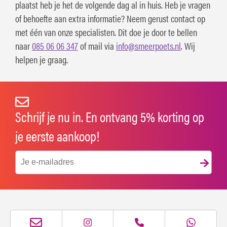
plaatst heb je het de volgende dag al in huis. Heb je vragen
of behoefte aan extra informatie? Neem gerust contact op
met één van onze specialisten. Dit doe je door te bellen
naar
085 06 06 347
of mail via
info@smeerpoets.nl
. Wij
helpen je graag.
Schrijf je nu in. En ontvang 5% korting op
je eerste aankoop!