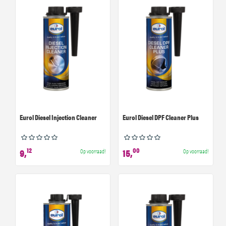
Eurol Diesel Injection Cleaner
Eurol Diesel DPF Cleaner Plus
12
00
9,
15,
Op voorraad!
Op voorraad!