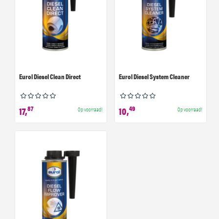
Eurol Diesel Clean Direct
Eurol Diesel System Cleaner
87
49
17,
10,
Op voorraad!
Op voorraad!