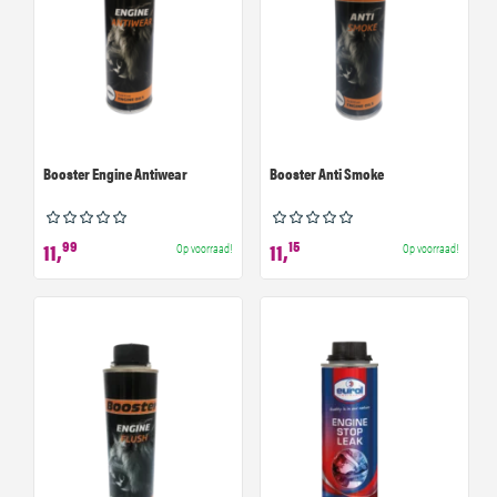
Booster Engine Antiwear
Booster Anti Smoke
99
15
11,
11,
Op voorraad!
Op voorraad!