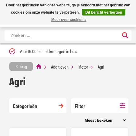
Nieuwe levertijd: 1 tot 3 werkdagen | Nu 25% korting op gehele assortiment
X
Door het gebruiken van onze website, ga je akkoord met het gebruik van
Carfume met kortingscode ''verfrissend''
cookies om onze website te verbeteren.
Dit bericht verbergen
Meer over cookies »
Voor 16:00 besteld=morgen in huis
Additieven
Motor
Agri
Terug
Agri
Categorieën
Filter