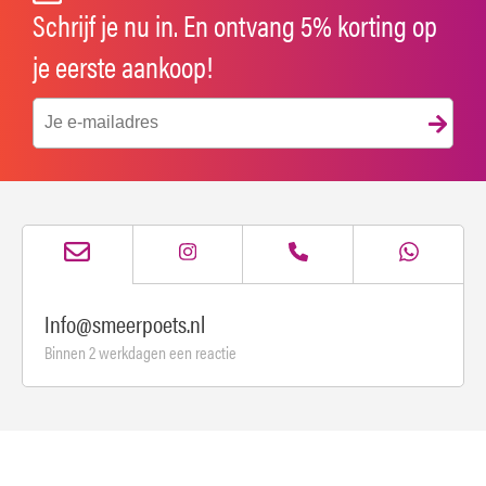
Schrijf je nu in. En ontvang 5% korting op
je eerste aankoop!
Info@smeerpoets.nl
Binnen 2 werkdagen een reactie