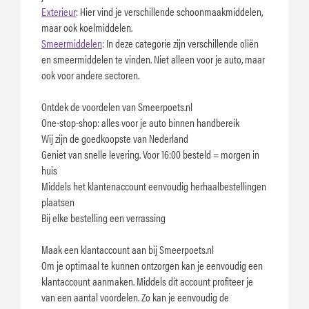
Exterieur
: Hier vind je verschillende schoonmaakmiddelen,
maar ook koelmiddelen.
Smeermiddelen
: In deze categorie zijn verschillende oliën
en smeermiddelen te vinden. Niet alleen voor je auto, maar
ook voor andere sectoren.
Ontdek de voordelen van Smeerpoets.nl
One-stop-shop: alles voor je auto binnen handbereik
Wij zijn de goedkoopste van Nederland
Geniet van snelle levering. Voor 16:00 besteld = morgen in
huis
Middels het klantenaccount eenvoudig herhaalbestellingen
plaatsen
Bij elke bestelling een verrassing
Maak een klantaccount aan bij Smeerpoets.nl
Om je optimaal te kunnen ontzorgen kan je eenvoudig een
klantaccount aanmaken. Middels dit account profiteer je
van een aantal voordelen. Zo kan je eenvoudig de