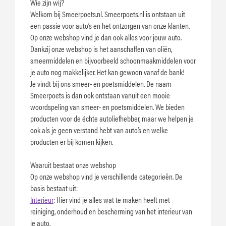
Wie zijn wij?
Welkom bij Smeerpoets.nl. Smeerpoets.nl is ontstaan uit
een passie voor auto’s en het ontzorgen van onze klanten.
Op onze webshop vind je dan ook alles voor jouw auto.
Dankzij onze webshop is het aanschaffen van oliën,
smeermiddelen en bijvoorbeeld schoonmaakmiddelen voor
je auto nog makkelijker. Het kan gewoon vanaf de bank!
Je vindt bij ons smeer- en poetsmiddelen. De naam
Smeerpoets is dan ook ontstaan vanuit een mooie
woordspeling van smeer- en poetsmiddelen. We bieden
producten voor de échte autoliefhebber, maar we helpen je
ook als je geen verstand hebt van auto’s en welke
producten er bij komen kijken.
Waaruit bestaat onze webshop
Op onze webshop vind je verschillende categorieën. De
basis bestaat uit:
Interieur
: Hier vind je alles wat te maken heeft met
reiniging, onderhoud en bescherming van het interieur van
je auto.