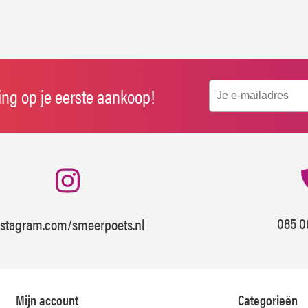
ting op je eerste aankoop!
085 0
nstagram.com/smeerpoets.nl
Mijn account
Categorieën