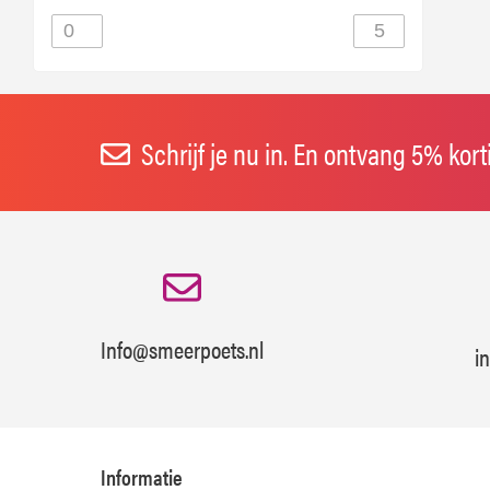
Schrijf je nu in. En ontvang 5% kor
Info@smeerpoets.nl
i
Informatie