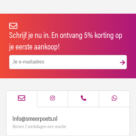
Schrijf je nu in. En ontvang 5% korting op
je eerste aankoop!
Info@smeerpoets.nl
Binnen 2 werkdagen een reactie