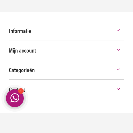
Informatie
Mijn account
Categorieën
Contact
©
2026 Smeerpoets | Voor de echte Autoliefhebber