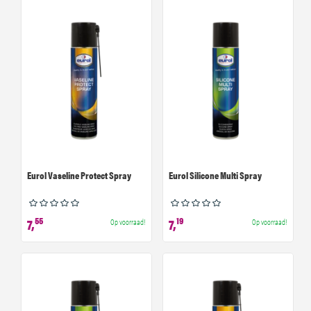
Eurol Vaseline Protect Spray
Eurol Silicone Multi Spray
55
19
7,
7,
Op voorraad!
Op voorraad!