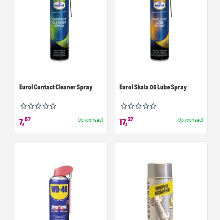
Eurol Contact Cleaner Spray
Eurol Skala 05 Lube Spray
67
27
7,
17,
Op voorraad!
Op voorraad!