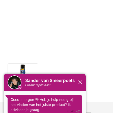
Delen: