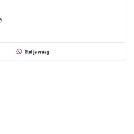
ay
Stel je vraag