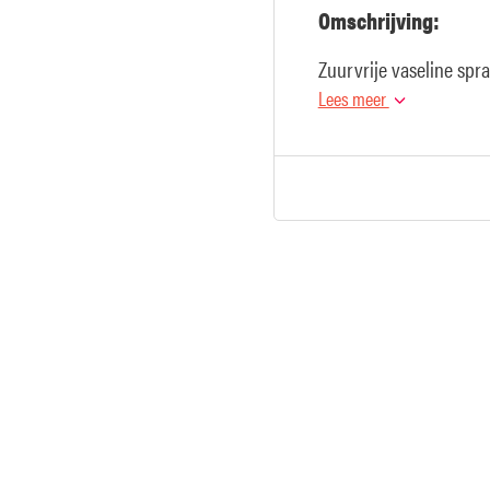
Omschrijving:
Zuurvrije vaseline spr
Lees meer