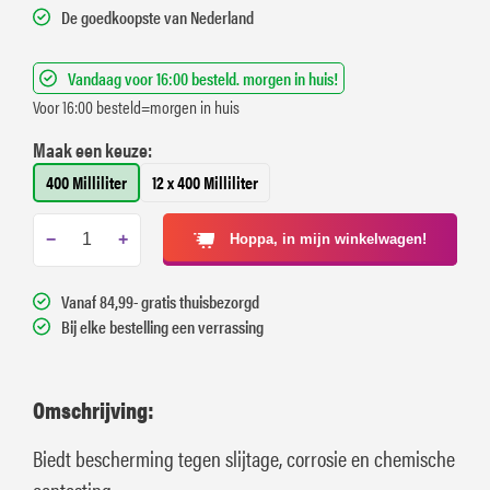
De goedkoopste van Nederland
Vandaag voor 16:00 besteld. morgen in huis!
Voor 16:00 besteld=morgen in huis
Maak een keuze:
400 Milliliter
12 x 400 Milliliter
−
+
Hoppa, in mijn winkelwagen!
Vanaf 84,99- gratis thuisbezorgd
Bij elke bestelling een verrassing
Omschrijving:
Biedt bescherming tegen slijtage, corrosie en chemische
aantasting