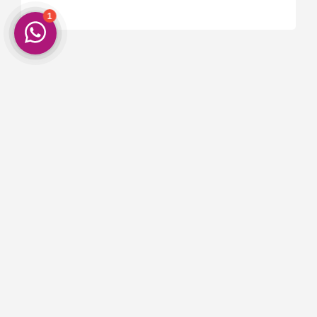
Schrijf je nu in. En ontvang 5% korting op
je eerste aankoop!