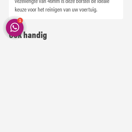
vezellengte van 46mm is deze borstel de ideale
keuze voor het reinigen van uw voertuig.
Ook handig
Wecoline Wasemmer 15 Liter
Carino Autoshampoo 10 Liter