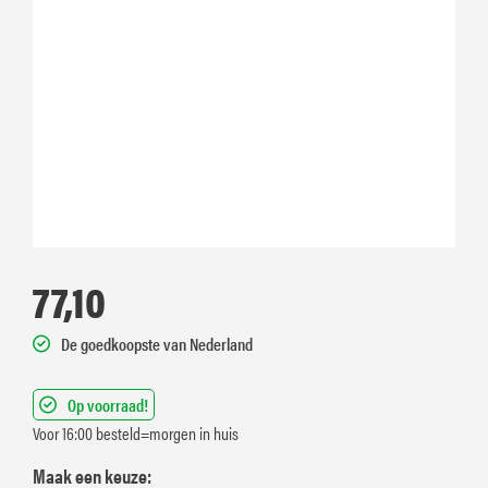
77,10
De goedkoopste van Nederland
Op voorraad!
Voor 16:00 besteld=morgen in huis
Maak een keuze: