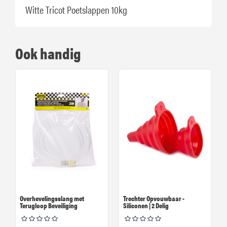
Witte Tricot Poetslappen 10kg
Ook handig
Overhevelingsslang met
Trechter Opvouwbaar -
Terugloop Beveiliging
Siliconen | 2 Delig