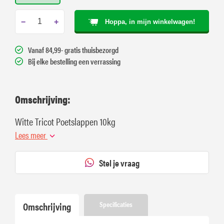
−
+
Hoppa, in mijn winkelwagen!
Vanaf 84,99- gratis thuisbezorgd
Bij elke bestelling een verrassing
Omschrijving:
Witte Tricot Poetslappen 10kg
Lees meer
Stel je vraag
Omschrijving
Specificaties