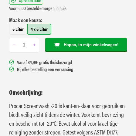
Op voorraad!
Voor 16:00 besteld=morgen in huis
Maak een keuze:
5 Liter
4 x 5 Liter
−
+
Hoppa, in mijn winkelwagen!
Vanaf 84,99- gratis thuisbezorgd
Bij elke bestelling een verrassing
Omschrijving:
Procar Screenwash -20 is kant-en-klaar voor gebruik en
biedt veilig zicht tijdens de winter. Voorkomt bevriezing
en beschermt tot -20°C. Bevat alcohol voor krachtige
reiniging zonder strepen. Getest volgens ASTM D1177.