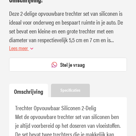
Deze 2-delige opvouwbare trechter set van siliconen is
ideaal voor onderweg en bespaart ruimte in je auto. De
set bevat een kleine en een grote trechter met een
diameter van respectievelijk 5,5 cm en 7 cm en is
uittrekbaar tot 7,5 cm en 9,5 cm hoog.
Lees meer
Stel je vraag
Omschrijving
Specificaties
Trechter Opvouwbaar Siliconen 2-Delig
Met de opvouwbare trechter set van siliconen ben
je altijd voorbereid op het doseren van vloeistoffen.
De set bevat twee trechters die je makkelijk kan