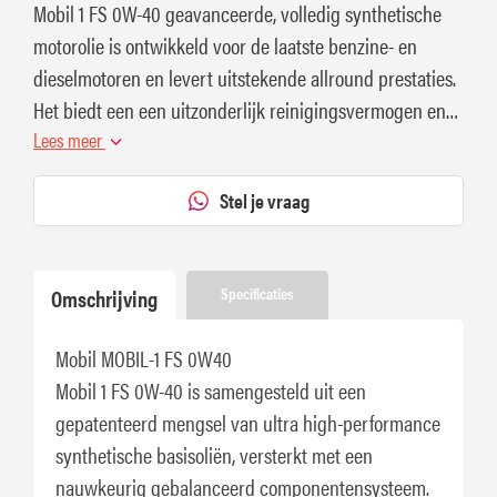
Mobil 1 FS 0W-40 geavanceerde, volledig synthetische
motorolie is ontwikkeld voor de laatste benzine- en
dieselmotoren en levert uitstekende allround prestaties.
Het biedt een een uitzonderlijk reinigingsvermogen en
slijtagebescherming.
Lees meer
Stel je vraag
Omschrijving
Specificaties
Mobil MOBIL-1 FS 0W40
Mobil 1 FS 0W-40 is samengesteld uit een
gepatenteerd mengsel van ultra high-performance
synthetische basisoliën, versterkt met een
nauwkeurig gebalanceerd componentensysteem.