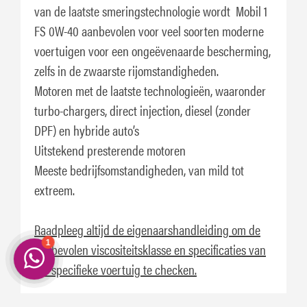
van de laatste smeringstechnologie wordt Mobil 1
FS 0W-40 aanbevolen voor veel soorten moderne
voertuigen voor een ongeëvenaarde bescherming,
zelfs in de zwaarste rijomstandigheden.
Motoren met de laatste technologieën, waaronder
turbo-chargers, direct injection, diesel (zonder
DPF) en hybride auto’s
Uitstekend presterende motoren
Meeste bedrijfsomstandigheden, van mild tot
extreem.
Raadpleeg altijd de eigenaarshandleiding om de
aanbevolen viscositeitsklasse en specificaties van
uw specifieke voertuig te checken.