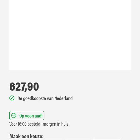
627,90
De goedkoopste van Nederland
Op voorraad!
Voor 16:00 besteld=morgen in huis
Maak een keuze: