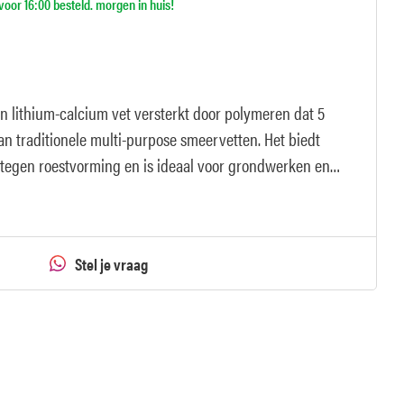
oor 16:00 besteld. morgen in huis!
en lithium-calcium vet versterkt door polymeren dat 5
n traditionele multi-purpose smeervetten. Het biedt
tegen roestvorming en is ideaal voor grondwerken en
Stel je vraag