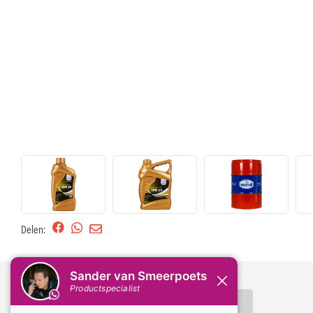
Delen:
Omschrijving
Specificaties