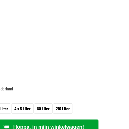
ederland
 Liter
4 x 5 Liter
60 Liter
210 Liter
Hoppa, in mijn winkelwagen!