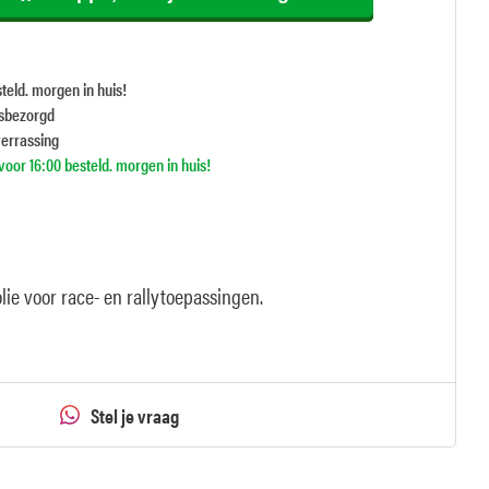
teld. morgen in huis!
isbezorgd
verrassing
oor 16:00 besteld. morgen in huis!
lie voor race- en rallytoepassingen.
Stel je vraag