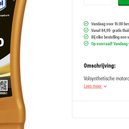
Vandaag voor 16:00 bes
Vanaf 84,99- gratis thu
Bij elke bestelling een 
Op voorraad! Vandaag v
Omschrijving:
Volsynthetische motoro
Lees meer