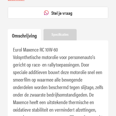
Stel je vraag
Omschrijving
Specificaties
Eurol Maxence RC 10W-60
Volsynthetische motorolie voor personenauto's
gericht op race- en rallytoepassingen. Door
speciale additieven bouwt deze motorolie snel een
smeerfilm op waarmee alle bewegende
onderdelen worden beschermd tegen slijtage, zelfs
onder de zwaarste bedrijfsomstandigeden. De
Maxence heeft een uitstekende thermische en
oxidatieve stabiliteit en vermindert afzettingen,