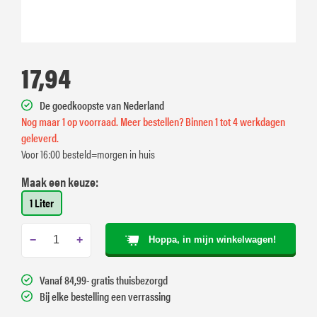
17,94
De goedkoopste van Nederland
Nog maar 1 op voorraad. Meer bestellen? Binnen 1 tot 4 werkdagen
geleverd.
Voor 16:00 besteld=morgen in huis
Maak een keuze:
1 Liter
−
+
Hoppa, in mijn winkelwagen!
Vanaf 84,99- gratis thuisbezorgd
Bij elke bestelling een verrassing