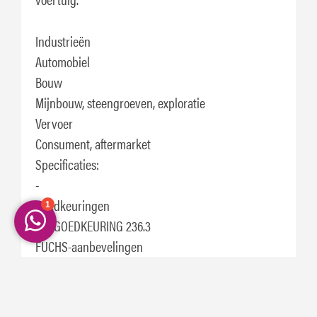
Industrieën
Automobiel
Bouw
Mijnbouw, steengroeven, exploratie
Vervoer
Consument, aftermarket
Specificaties:
-
Goedkeuringen
MB-GOEDKEURING 236.3
FUCHS-aanbevelingen
-