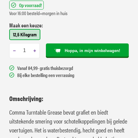
Op voorraad!
Voor 16:00 besteld=morgen in huis
Maak een keuze:
12,5 Kilogram
−
+
Hoppa, in mijn winkelwagen!
Vanaf 84,99- gratis thuisbezorgd
Bij elke bestelling een verrassing
Omschrijving:
Comma Turntable Grease bevat grafiet en biedt
uitstekende smering voor schotelkoppelingen bij gelede
voertuigen. Het is waterbestendig, hecht goed en heeft