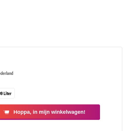
ederland
9 Liter
Hoppa, in mijn winkelwagen!