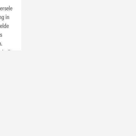
ersele
ng in
pelde
s
.
sisolie
schikt
etische
kket