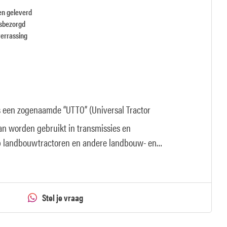
en geleverd
isbezorgd
verrassing
s een zogenaamde “UTTO” (Universal Tractor
kan worden gebruikt in transmissies en
p landbouwtractoren en andere landbouw- en
Stel je vraag