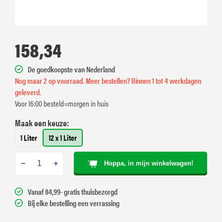
158,34
De goedkoopste van Nederland
Nog maar 2 op voorraad. Meer bestellen? Binnen 1 tot 4 werkdagen
geleverd.
Voor 16:00 besteld=morgen in huis
Maak een keuze:
1 Liter
12 x 1 Liter
−
+
Hoppa, in mijn winkelwagen!
Vanaf 84,99- gratis thuisbezorgd
Bij elke bestelling een verrassing