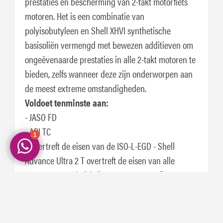
prestaties en bescherming van 2-takt motorfiets
motoren. Het is een combinatie van
polyisobutyleen en Shell XHVI synthetische
basisoliën vermengd met bewezen additieven om
ongeëvenaarde prestaties in alle 2-takt motoren te
bieden, zelfs wanneer deze zijn onderworpen aan
de meest extreme omstandigheden.
Voldoet tenminste aan:
- JASO FD
- API TC
- Overtreft de eisen van de ISO-L-EGD - Shell
Advance Ultra 2 T overtreft de eisen van alle
toonaangevende fabrikanten van motorfietsen en
alle internationale specificaties.