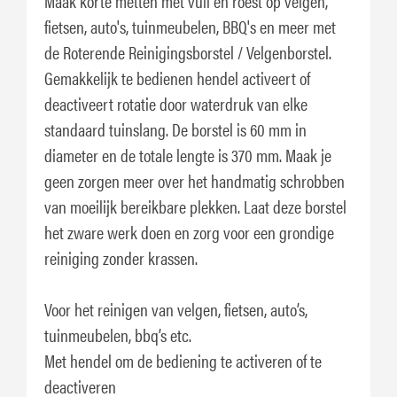
Maak korte metten met vuil en roest op velgen,
fietsen, auto's, tuinmeubelen, BBQ's en meer met
de Roterende Reinigingsborstel / Velgenborstel.
Gemakkelijk te bedienen hendel activeert of
deactiveert rotatie door waterdruk van elke
standaard tuinslang. De borstel is 60 mm in
diameter en de totale lengte is 370 mm. Maak je
geen zorgen meer over het handmatig schrobben
van moeilijk bereikbare plekken. Laat deze borstel
het zware werk doen en zorg voor een grondige
reiniging zonder krassen.
Voor het reinigen van velgen, fietsen, auto’s,
tuinmeubelen, bbq’s etc.
Met hendel om de bediening te activeren of te
deactiveren