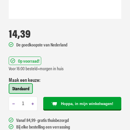
14,39
De goedkoopste van Nederland
Op voorraad!
Voor 16:00 besteld=morgen in huis
Maak een keuze:
Standaard
−
+
Hoppa, in mijn winkelwagen!
Vanaf 84,99- gratis thuisbezorgd
Bij elke bestelling een verrassing